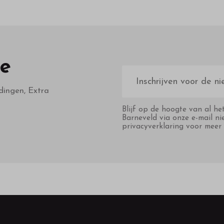
te
E-
mailadres
dingen, Extra
Blijf op de hoogte van al he
Barneveld via onze e-mail ni
privacyverklaring voor meer 