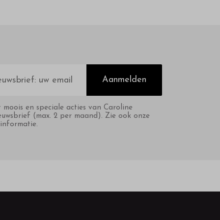
Aanmelden
t moois en speciale acties van Caroline
euwsbrief (max. 2 per maand). Zie ook onze
informatie.