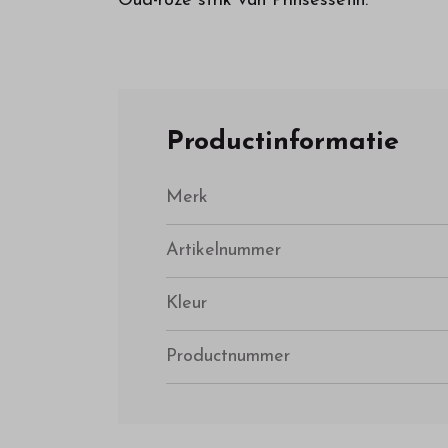
Oud-roze strik van Prinsessefin.
Productinformatie
Merk
Artikelnummer
Kleur
Productnummer