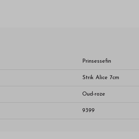
Prinsessefin
Strik Alice 7cm
Oud-roze
9399