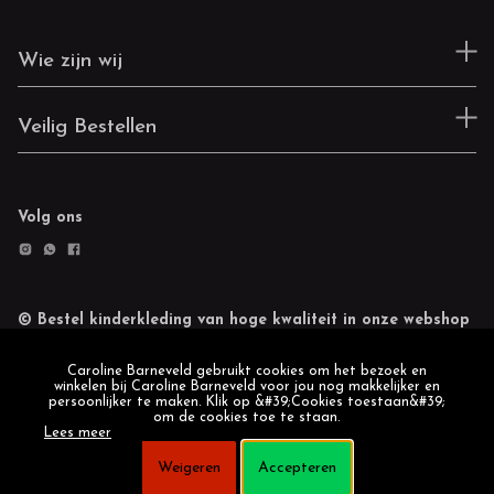
Wie zijn wij
Veilig Bestellen
Volg ons
© Bestel kinderkleding van hoge kwaliteit in onze webshop
Retourneren
Cookie statement
Caroline Barneveld gebruikt cookies om het bezoek en
winkelen bij Caroline Barneveld voor jou nog makkelijker en
persoonlijker te maken. Klik op &#39;Cookies toestaan&#39;
om de cookies toe te staan.
Lees meer
Weigeren
Accepteren