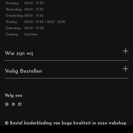
Dinsdag
09:30 - 17:30
Woensdag
09:30 - 17:30
Donderdag
09:30 - 17:30
Vrijdag
09:30 - 17:30 / 18:30 - 21:00
Zaterdag
09:30 - 17:00
Zondag
Gesloten
Wie zijn wij
Veilig Bestellen
Volg ons
© Bestel kinderkleding van hoge kwaliteit in onze webshop
Retourneren
Cookie statement