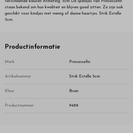
verschillende kleuren Afmeting: 5cm De speldjes van Prinsessefin
staan bekend om hun kwaliteit en blijven goed zitten. Ze zijn ook
geschikt voor kindjes met weinig of dunne haartjes. Strik Estelle
5cm.
Productinformatie
Merk
Prinsessefin
Artikelnummer
Strik Estelle 5cm
Kleur
Bruin
Productnummer
9488