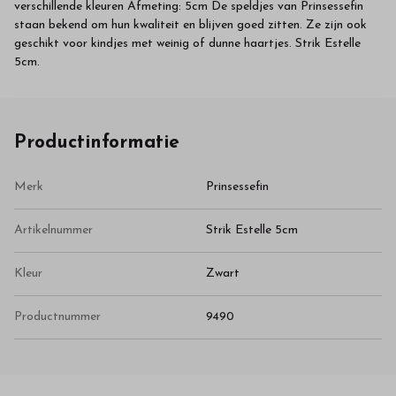
verschillende kleuren Afmeting: 5cm De speldjes van Prinsessefin
staan bekend om hun kwaliteit en blijven goed zitten. Ze zijn ook
geschikt voor kindjes met weinig of dunne haartjes. Strik Estelle
5cm.
Productinformatie
Merk
Prinsessefin
Artikelnummer
Strik Estelle 5cm
Kleur
Zwart
Productnummer
9490