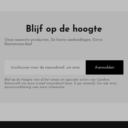
Blijf op de hoogte
Onze nieuwste producten, De beste aanbiedingen, Extra
klantenvoordeel
E-
mailadres
Aanmelden
Blijf op de hoogte van al het moois en speciale acties van Caroline
Barneveld via onze e-mail nieuwsbrief (max. 2 per maand). Zie ook onze
privacyverklaring voor meer informatie.