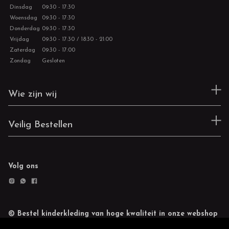
Dinsdag
09:30 - 17:30
Woensdag
09:30 - 17:30
Donderdag
09:30 - 17:30
Vrijdag
09:30 - 17:30 / 18:30 - 21:00
Zaterdag
09:30 - 17:00
Zondag
Gesloten
Wie zijn wij
Veilig Bestellen
Volg ons
© Bestel kinderkleding van hoge kwaliteit in onze webshop