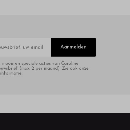
Aanmelden
t moois en speciale acties van Caroline
euwsbrief (max. 2 per maand). Zie ook onze
informatie.