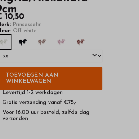
9cm
€ 10,50
erk:
Prinsessefin
leur:
Off white
TOEVOEGEN AAN
WINKELWAGEN
Levertijd 1-2 werkdagen
Gratis verzending vanaf €75,-
Voor 16:00 uur besteld, zelfde dag
verzonden