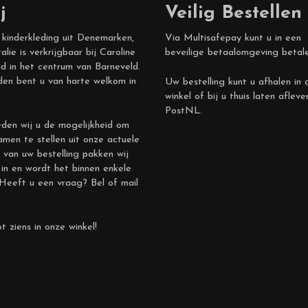
j
Veilig Bestellen
 kinderkleding uit Denemarken,
Via Multisafepay kunt u in een
alie is verkrijgbaar bij Caroline
beveilige betaalomgeving betal
d in het centrum van Barneveld.
den bent u van harte welkom in
Uw bestelling kunt u afhalen in 
winkel of bij u thuis laten afleve
PostNL.
den wij u de mogelijkheid om
amen te stellen uit onze actuele
 van uw bestelling pakken wij
 in en wordt het binnen enkele
 Heeft u een vraag? Bel of mail
t ziens in onze winkel!