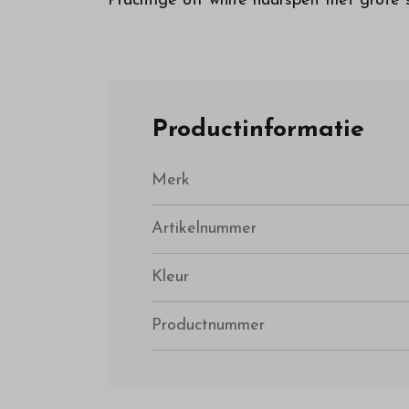
Prachtige off white haarspelt met grote s
Productinformatie
Merk
Artikelnummer
Kleur
Productnummer