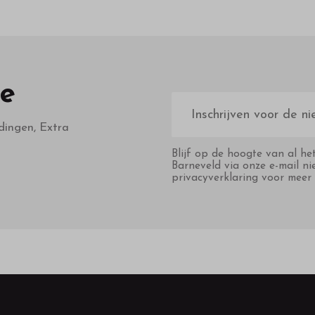
te
E-
mailadres
dingen, Extra
Blijf op de hoogte van al he
Barneveld via onze e-mail ni
privacyverklaring voor meer 