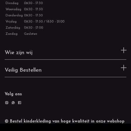
Dinsdag
09:30 - 17:30
Woensdag
09:30 - 17:30
Donderdag
09:30 - 17:30
Vrijdag
09:30 - 17:30 / 18:30 - 21:00
Zaterdag
09:30 - 17:00
Zondag
Gesloten
Wie zijn wij
Veilig Bestellen
Volg ons
© Bestel kinderkleding van hoge kwaliteit in onze webshop
Retourneren
Cookie statement