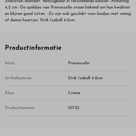
Swarovski diamant. Verkrijgbaar in verschillende kleuren -Afmeting:
4,2 cm -De speldjes van Prinsessefin staan bekend om hun kwaliteit
en blijven goed zitten. -Ze zijn ook geschikt voor kindjes met weinig
of dunne haartjes. Strik Isabell 4.2cm
Productinformatie
Merk
Prinsessefin
Artikelnummer
Strik Isabell 4.2cm
Kleur
Creme
Productnummer
10732