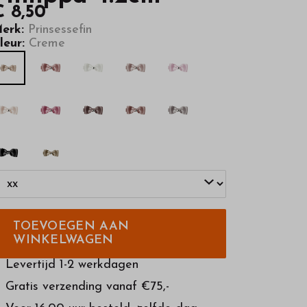
€ 8,50
erk:
Prinsessefin
leur:
Creme
TOEVOEGEN AAN
WINKELWAGEN
Levertijd 1-2 werkdagen
Gratis verzending vanaf €75,-