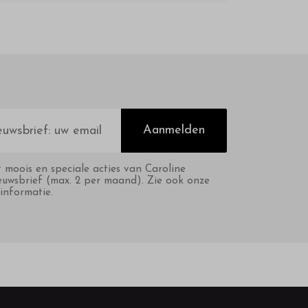
Aanmelden
t moois en speciale acties van Caroline
euwsbrief (max. 2 per maand). Zie ook onze
informatie.