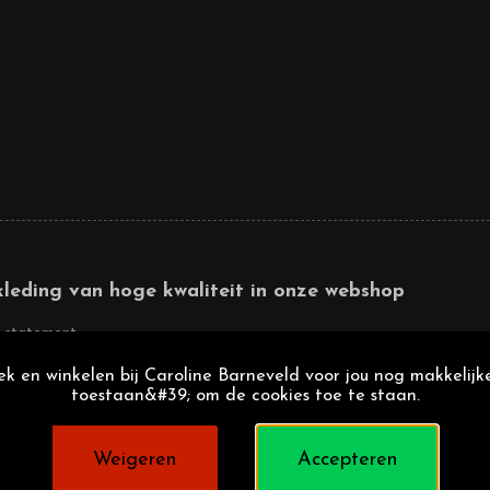
kleding van hoge kwaliteit in onze webshop
 statement
k en winkelen bij Caroline Barneveld voor jou nog makkelijke
toestaan&#39; om de cookies toe te staan.
Weigeren
Accepteren