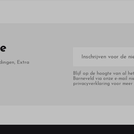
te
E-
mailadres
dingen, Extra
Blijf op de hoogte van al he
Barneveld via onze e-mail ni
privacyverklaring voor meer 