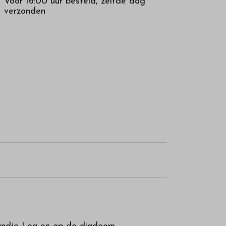
Voor 16:00 uur besteld, zelfde dag
verzonden