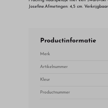
Prachtig haarspeldje met een Swarovski
Josefine.Afmetingen: 4,5 cm. Verkrijgbaar 
Productinformatie
Merk
Artikelnummer
Kleur
Productnummer