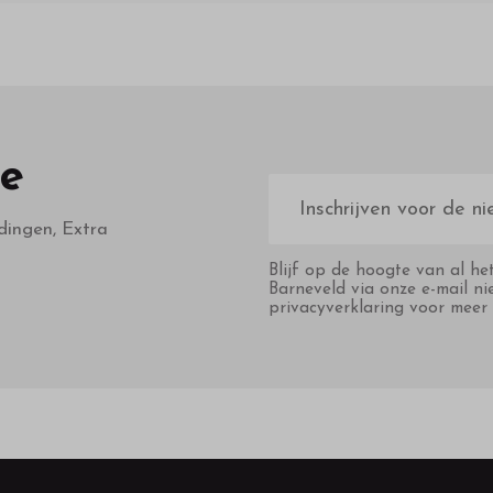
te
E-
mailadres
dingen, Extra
Blijf op de hoogte van al he
Barneveld via onze e-mail ni
privacyverklaring voor meer 