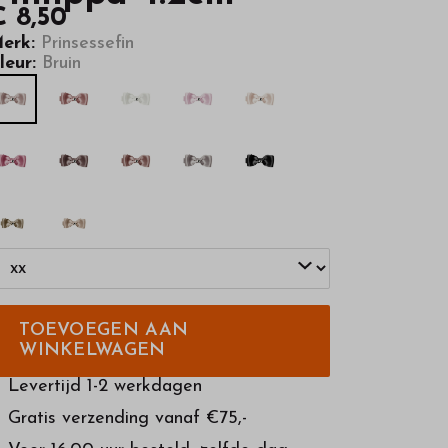
€ 8,50
erk:
Prinsessefin
leur:
Bruin
TOEVOEGEN AAN
WINKELWAGEN
Levertijd 1-2 werkdagen
Gratis verzending vanaf €75,-