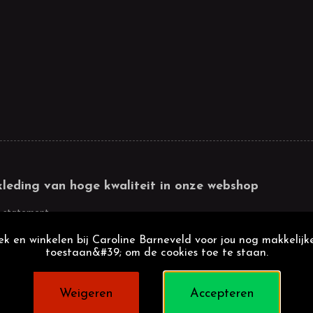
kleding van hoge kwaliteit in onze webshop
 statement
k en winkelen bij Caroline Barneveld voor jou nog makkelijke
toestaan&#39; om de cookies toe te staan.
Weigeren
Accepteren