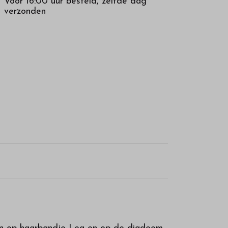
Voor 16:00 uur besteld, zelfde dag
verzonden