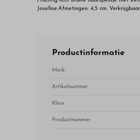
Prachtig licht bruine haarspeldje met e
Josefine.Afmetingen: 4,5 cm. Verkrijgbaar 
Productinformatie
Merk
Artikelnummer
Kleur
Productnummer