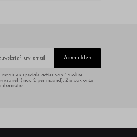
Aanmelden
t moois en speciale acties van Caroline
euwsbrief (max. 2 per maand). Zie ook onze
informatie.