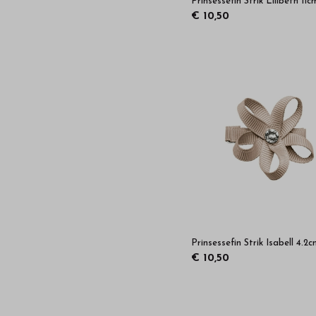
Prinsessefin Strik Lilibeth 11c
€ 10,50
Prinsessefin Strik Isabell 4.2
€ 10,50