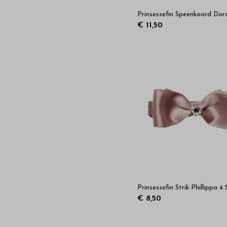
Prinsessefin Speenkoord Dor
€ 11,50
Prinsessefin Strik Phillippa 4
€ 8,50