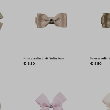
Prinsessefin Strik Sofia 6cm
Prinsessefin 
€ 8,50
€ 8,50