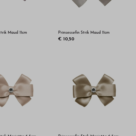
Strik Maud 11cm
Prinsessefin Strik Maud 11cm
€ 10,50