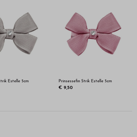
Strik Estelle 5cm
Prinsessefin Strik Estelle 5cm
€ 9,50