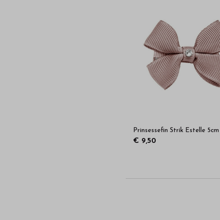
Prinsessefin Strik Estelle 5cm
€ 9,50