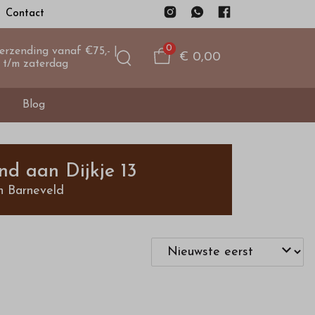
Contact
0
verzending vanaf €75,- |
€ 0,00
 t/m zaterdag
Blog
nd aan Dijkje 13
n Barneveld