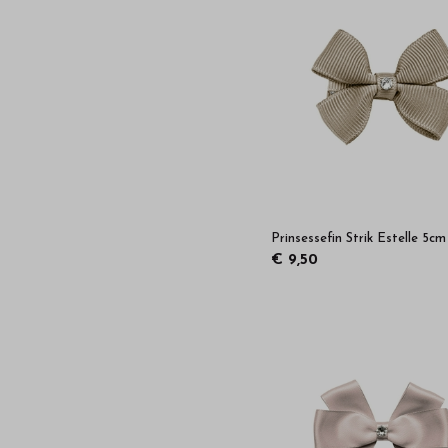
Prinsessefin Strik Estelle 5cm
€ 9,50