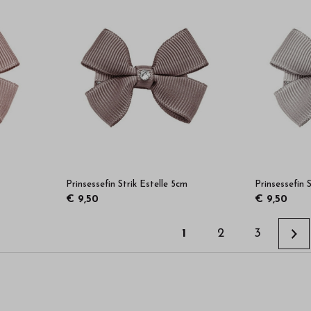
Prinsessefin Strik Estelle 5cm
Prinsessefin 
€ 9,50
€ 9,50
1
2
3