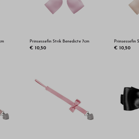
 cm
Prinsessefin Strik Benedicte 7cm
Prinsessefin 
€ 10,50
€ 10,50