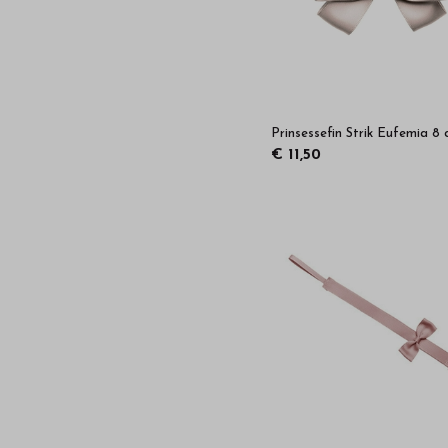
Prinsessefin Strik Eufemia 8
€ 11,50