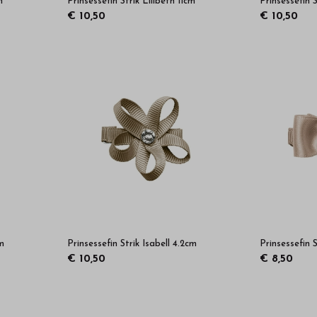
m
Prinsessefin Strik Lilibeth 11cm
Prinsessefin 
€ 10,50
€ 10,50
cm
Prinsessefin Strik Isabell 4.2cm
Prinsessefin 
€ 10,50
€ 8,50