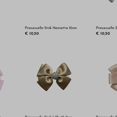
m
Prinsessefin Strik Henrietta 10cm
Prinsessefin 
€ 10,50
€ 10,50