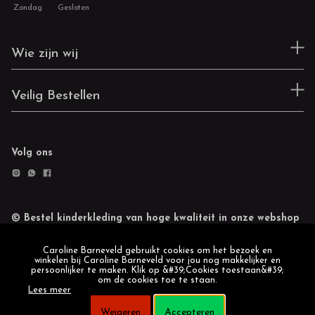
Zondag
Gesloten
Wie zijn wij
Veilig Bestellen
Volg ons
© Bestel kinderkleding van hoge kwaliteit in onze webshop
Retourneren
Cookie statement
Caroline Barneveld gebruikt cookies om het bezoek en
winkelen bij Caroline Barneveld voor jou nog makkelijker en
persoonlijker te maken. Klik op &#39;Cookies toestaan&#39;
om de cookies toe te staan.
Lees meer
Weigeren
Accepteren