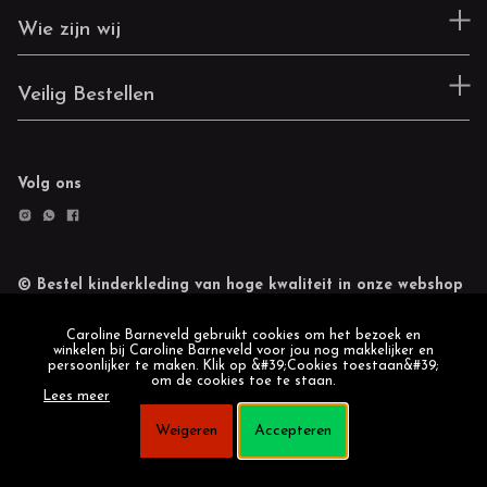
Wie zijn wij
Veilig Bestellen
Volg ons
© Bestel kinderkleding van hoge kwaliteit in onze webshop
Retourneren
Cookie statement
Caroline Barneveld gebruikt cookies om het bezoek en
winkelen bij Caroline Barneveld voor jou nog makkelijker en
persoonlijker te maken. Klik op &#39;Cookies toestaan&#39;
om de cookies toe te staan.
Lees meer
Weigeren
Accepteren