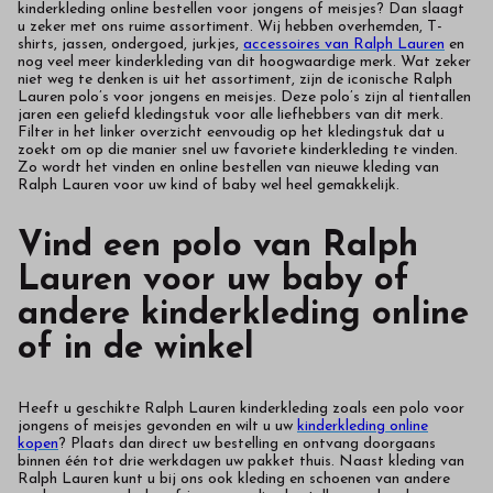
kinderkleding online bestellen voor jongens of meisjes? Dan slaagt
u zeker met ons ruime assortiment. Wij hebben overhemden, T-
shirts, jassen, ondergoed, jurkjes,
accessoires van Ralph Lauren
en
nog veel meer kinderkleding van dit hoogwaardige merk. Wat zeker
niet weg te denken is uit het assortiment, zijn de iconische Ralph
Lauren polo’s voor jongens en meisjes. Deze polo’s zijn al tientallen
jaren een geliefd kledingstuk voor alle liefhebbers van dit merk.
Filter in het linker overzicht eenvoudig op het kledingstuk dat u
zoekt om op die manier snel uw favoriete kinderkleding te vinden.
Zo wordt het vinden en online bestellen van nieuwe kleding van
Ralph Lauren voor uw kind of baby wel heel gemakkelijk.
Vind een polo van Ralph
Lauren voor uw baby of
andere kinderkleding online
of in de winkel
Heeft u geschikte Ralph Lauren kinderkleding zoals een polo voor
jongens of meisjes gevonden en wilt u uw
kinderkleding online
kopen
? Plaats dan direct uw bestelling en ontvang doorgaans
binnen één tot drie werkdagen uw pakket thuis. Naast kleding van
Ralph Lauren kunt u bij ons ook kleding en schoenen van andere