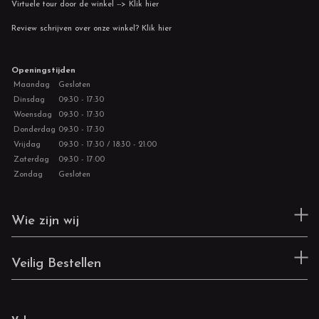
Virtuele tour door de winkel --> Klik hier
Review schrijven over onze winkel? Klik hier
Openingstijden
Maandag
Gesloten
Dinsdag
09:30 - 17:30
Woensdag
09:30 - 17:30
Donderdag
09:30 - 17:30
Vrijdag
09:30 - 17:30 / 18:30 - 21:00
Zaterdag
09:30 - 17:00
Zondag
Gesloten
Wie zijn wij
Veilig Bestellen