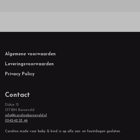
Footer
Algemene voorwaarden
Leveringsvoorwaarden
Privacy Policy
Contact
Dijkje 13
3771BN Barneveld
info@carolinebarneveld.nl
0342-42 23 46
Caroline mode voor baby & kind is op alle zon- en feestdagen gesloten.