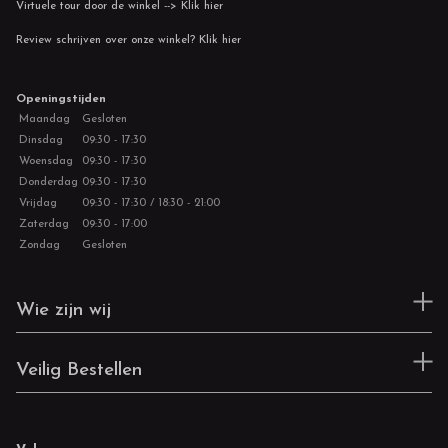
Virtuele tour door de winkel --> Klik hier
Review schrijven over onze winkel? Klik hier
Openingstijden
Maandag
Gesloten
Dinsdag
09:30 - 17:30
Woensdag
09:30 - 17:30
Donderdag
09:30 - 17:30
Vrijdag
09:30 - 17:30 / 18:30 - 21:00
Zaterdag
09:30 - 17:00
Zondag
Gesloten
Wie zijn wij
Veilig Bestellen