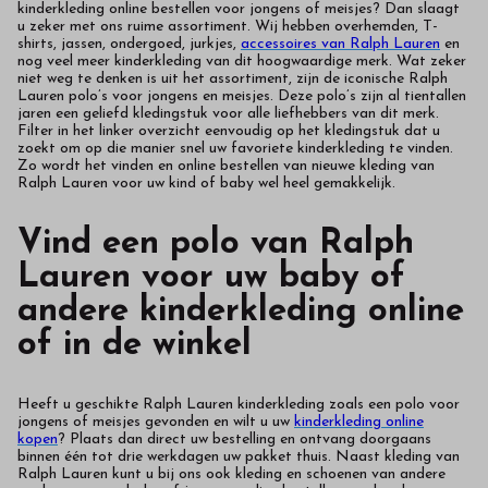
kinderkleding online bestellen voor jongens of meisjes? Dan slaagt
u zeker met ons ruime assortiment. Wij hebben overhemden, T-
shirts, jassen, ondergoed, jurkjes,
accessoires van Ralph Lauren
en
nog veel meer kinderkleding van dit hoogwaardige merk. Wat zeker
niet weg te denken is uit het assortiment, zijn de iconische Ralph
Lauren polo’s voor jongens en meisjes. Deze polo’s zijn al tientallen
jaren een geliefd kledingstuk voor alle liefhebbers van dit merk.
Filter in het linker overzicht eenvoudig op het kledingstuk dat u
zoekt om op die manier snel uw favoriete kinderkleding te vinden.
Zo wordt het vinden en online bestellen van nieuwe kleding van
Ralph Lauren voor uw kind of baby wel heel gemakkelijk.
Vind een polo van Ralph
Lauren voor uw baby of
andere kinderkleding online
of in de winkel
Heeft u geschikte Ralph Lauren kinderkleding zoals een polo voor
jongens of meisjes gevonden en wilt u uw
kinderkleding online
kopen
? Plaats dan direct uw bestelling en ontvang doorgaans
binnen één tot drie werkdagen uw pakket thuis. Naast kleding van
Ralph Lauren kunt u bij ons ook kleding en schoenen van andere