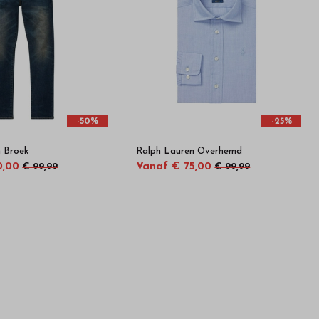
-50%
-25%
 Broek
Ralph Lauren Overhemd
0,00
Vanaf € 75,00
€ 99,99
€ 99,99