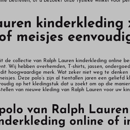
ine bestellen, of u bezoekt onze fysieke winkel voor per
uren kinderkleding 
of meisjes eenvoudig
it de collectie van Ralph Lauren kinderkleding online b
nt. Wij hebben overhemden, T-shirts, jassen, ondergoed
dit hoogwaardige merk. Wat zeker niet weg te denken is
eisjes. Deze polo’s zijn al tientallen jaren een geliefd k
nvoudig op het kledingstuk dat u zoekt om op die manier
stellen van nieuwe kleding van Ralph Lauren voor uw kin
polo van Ralph Lauren
nderkleding online of i