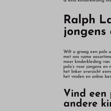
& kind kinderkleding onl
Ralph La
jongens 
Wilt u graag een polo u
met ons ruime assortime
meer kinderkleding van 
polo’s voor jongens en m
het linker overzicht ee
het vinden en online be
Vind een 
andere ki