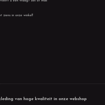
 Heeft u een vraag? Bel of mail
t ziens in onze winkel!
kleding van hoge kwaliteit in onze webshop