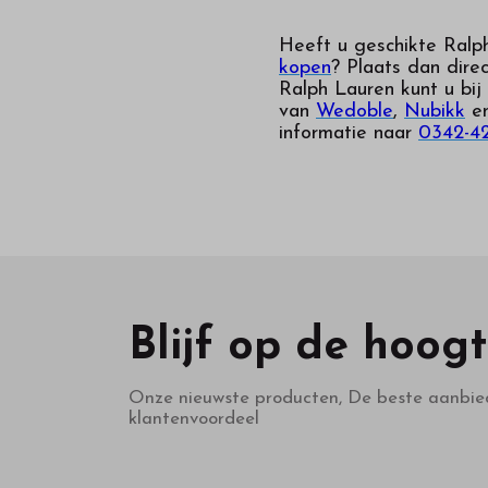
Heeft u geschikte Ralp
kopen
? Plaats dan dire
Ralph Lauren kunt u bij
van
Wedoble
,
Nubikk
e
informatie naar
0342-4
Blijf op de hoog
Onze nieuwste producten, De beste aanbie
klantenvoordeel