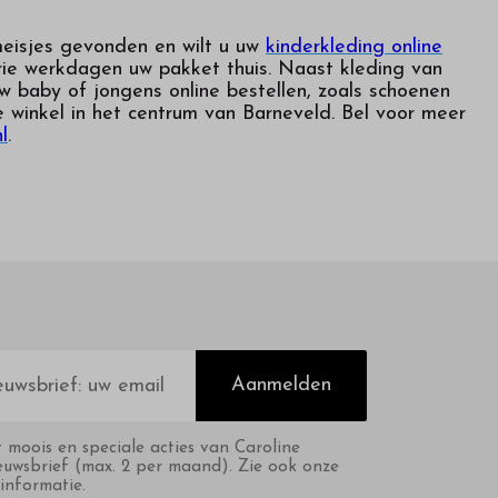
meisjes gevonden en wilt u uw
kinderkleding online
rie werkdagen uw pakket thuis. Naast kleding van
 baby of jongens online bestellen, zoals schoenen
e winkel in het centrum van Barneveld. Bel voor meer
l
.
Aanmelden
t moois en speciale acties van Caroline
euwsbrief (max. 2 per maand). Zie ook onze
informatie.