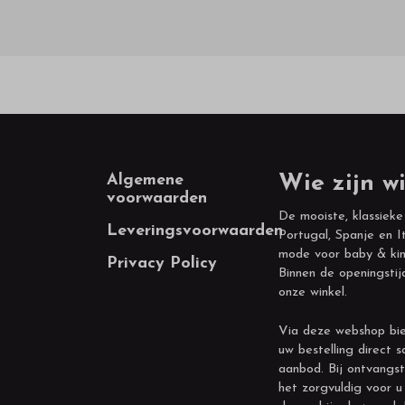
Footer
Algemene
Wie zijn wi
voorwaarden
De mooiste, klassieke
Leveringsvoorwaarden
Portugal, Spanje en It
mode voor baby & kin
Privacy Policy
Binnen de openingstij
onze winkel.
Via deze webshop bie
uw bestelling direct s
aanbod. Bij ontvangst
het zorgvuldig voor u