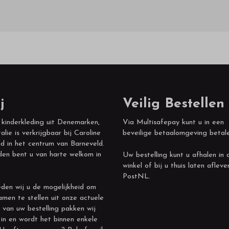
j
Veilig Bestellen
 kinderkleding uit Denemarken,
Via Multisafepay kunt u in een
alie is verkrijgbaar bij Caroline
beveilige betaalomgeving betal
d in het centrum van Barneveld.
den bent u van harte welkom in
Uw bestelling kunt u afhalen in 
winkel of bij u thuis laten afleve
PostNL.
den wij u de mogelijkheid om
amen te stellen uit onze actuele
 van uw bestelling pakken wij
 in en wordt het binnen enkele