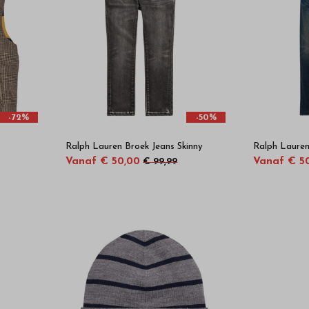
-72%
-50%
Ralph Lauren Broek Jeans Skinny
Ralph Lauren
Vanaf € 50,00
Vanaf € 5
€ 99,99