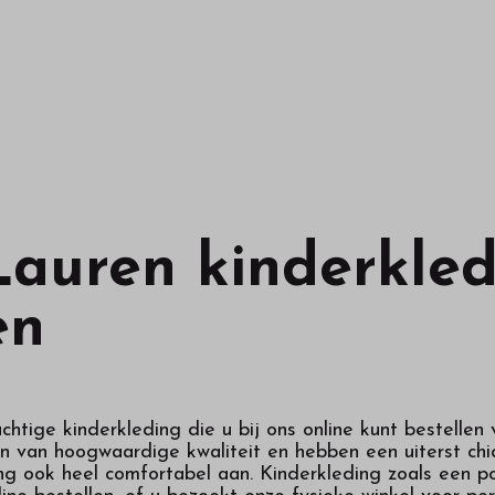
auren kinderkled
en
htige kinderkleding die u bij ons online kunt bestellen
jn van hoogwaardige kwaliteit en hebben een uiterst chiq
ing ook heel comfortabel aan. Kinderkleding zoals een p