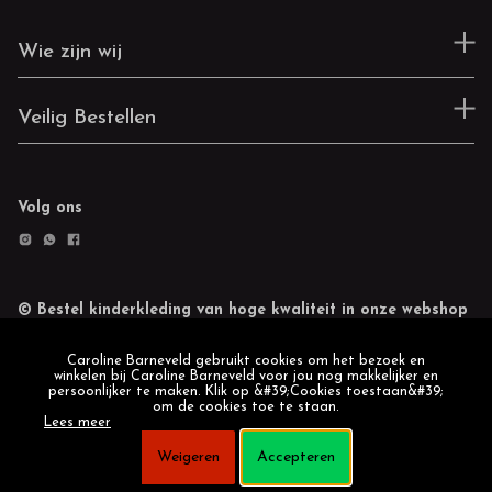
Wie zijn wij
Veilig Bestellen
Volg ons
© Bestel kinderkleding van hoge kwaliteit in onze webshop
Retourneren
Cookie statement
Caroline Barneveld gebruikt cookies om het bezoek en
winkelen bij Caroline Barneveld voor jou nog makkelijker en
persoonlijker te maken. Klik op &#39;Cookies toestaan&#39;
om de cookies toe te staan.
Lees meer
Weigeren
Accepteren