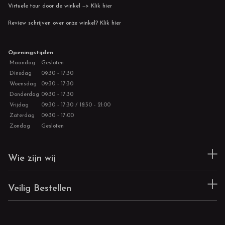
Virtuele tour door de winkel --> Klik hier
Review schrijven over onze winkel? Klik hier
Openingstijden
Maandag
Gesloten
Dinsdag
09:30 - 17:30
Woensdag
09:30 - 17:30
Donderdag
09:30 - 17:30
Vrijdag
09:30 - 17:30 / 18:30 - 21:00
Zaterdag
09:30 - 17:00
Zondag
Gesloten
Wie zijn wij
Veilig Bestellen