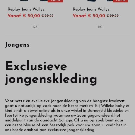
-50%
-50%
Replay Jeans Wallys
Replay Jeans Wallys
Vanaf € 50,00
Vanaf € 50,00
€ 99,99
€ 99,99
128
140
Jongens
Exclusieve
jongenskleding
Voor nette en exclusieve jongenskleding van de hoogste kwaliteit,
gaat u natuurlijk op zoek naar de beste merken. Bij Willeke baby &
kind vindt u zowel online als in onze winkel in Barneveld klassieke en
feestelijke jongenskleding waarmee uw zoon gegarandeerd het
middelpunt van de aandacht zal zijn. Of u nu op zoek bent naar
een nette blouse of een feestelijk pak voor uw zoon: u vindt het in
ons brede aanbod aan exclusieve jongenskleding.