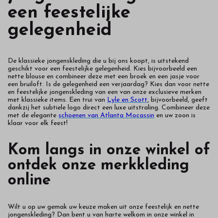
een feestelijke
gelegenheid
De klassieke jongenskleding die u bij ons koopt, is uitstekend
geschikt voor een feestelijke gelegenheid. Kies bijvoorbeeld een
nette blouse en combineer deze met een broek en een jasje voor
een bruiloft. Is de gelegenheid een verjaardag? Kies dan voor nette
en feestelijke jongenskleding van een van onze exclusieve merken
met klassieke items. Een trui van
Lyle en Scott
, bijvoorbeeld, geeft
dankzij het subtiele logo direct een luxe uitstraling. Combineer deze
met de elegante
schoenen van Atlanta Mocassin
en uw zoon is
klaar voor elk feest!
Kom langs in onze winkel of
ontdek onze merkkleding
online
Wilt u op uw gemak uw keuze maken uit onze feestelijk en nette
jongenskleding? Dan bent u van harte welkom in onze winkel in