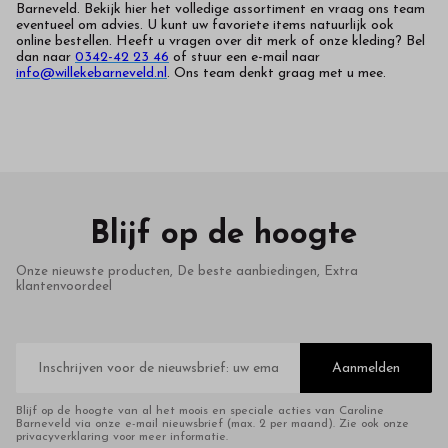
Barneveld. Bekijk hier het volledige assortiment en vraag ons team
eventueel om advies. U kunt uw favoriete items natuurlijk ook
online bestellen. Heeft u vragen over dit merk of onze kleding? Bel
dan naar
0342-42 23 46
of stuur een e-mail naar
info@willekebarneveld.nl
. Ons team denkt graag met u mee.
Blijf op de hoogte
Onze nieuwste producten, De beste aanbiedingen, Extra
klantenvoordeel
E-
mailadres
Aanmelden
Blijf op de hoogte van al het moois en speciale acties van Caroline
Barneveld via onze e-mail nieuwsbrief (max. 2 per maand). Zie ook onze
privacyverklaring voor meer informatie.