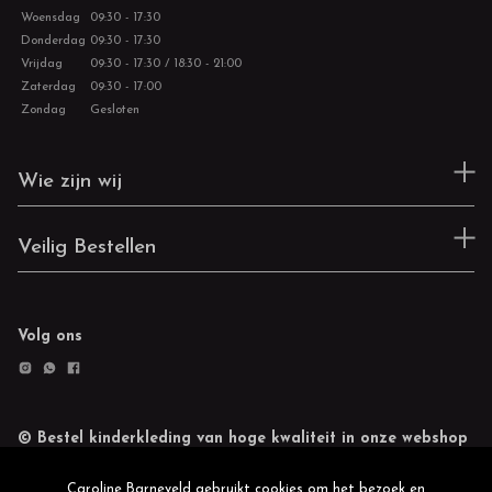
Woensdag
09:30 - 17:30
Donderdag
09:30 - 17:30
Vrijdag
09:30 - 17:30 / 18:30 - 21:00
Zaterdag
09:30 - 17:00
Zondag
Gesloten
Wie zijn wij
Veilig Bestellen
Volg ons
© Bestel kinderkleding van hoge kwaliteit in onze webshop
Retourneren
Cookie statement
Caroline Barneveld gebruikt cookies om het bezoek en