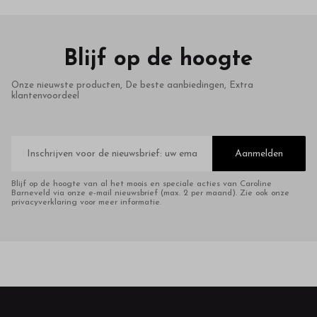
Blijf op de hoogte
Onze nieuwste producten, De beste aanbiedingen, Extra
klantenvoordeel
E-
mailadres
Aanmelden
Blijf op de hoogte van al het moois en speciale acties van Caroline
Barneveld via onze e-mail nieuwsbrief (max. 2 per maand). Zie ook onze
privacyverklaring voor meer informatie.