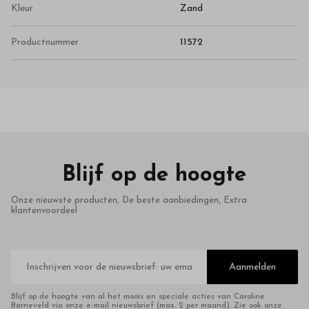
Kleur
Zand
Productnummer
11572
Blijf op de hoogte
Onze nieuwste producten, De beste aanbiedingen, Extra
klantenvoordeel
E-
mailadres
Aanmelden
Blijf op de hoogte van al het moois en speciale acties van Caroline
Barneveld via onze e-mail nieuwsbrief (max. 2 per maand). Zie ook onze