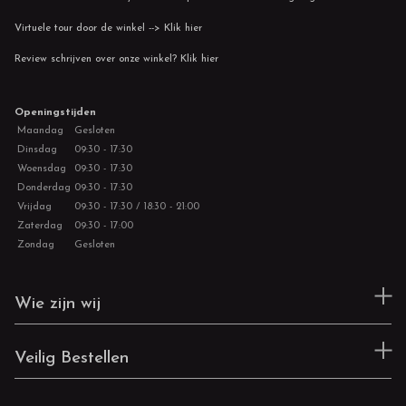
Virtuele tour door de winkel --> Klik hier
Review schrijven over onze winkel? Klik hier
Openingstijden
Maandag
Gesloten
Dinsdag
09:30 - 17:30
Woensdag
09:30 - 17:30
Donderdag
09:30 - 17:30
Vrijdag
09:30 - 17:30 / 18:30 - 21:00
Zaterdag
09:30 - 17:00
Zondag
Gesloten
Wie zijn wij
Veilig Bestellen