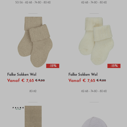
50-56 - 62-68 - 74-80 - 80-92
62-68 - 74-80 - 80-92
-15%
-15%
Falke Sokken Wol
Falke Sokken Wol
Vanaf € 7,65
Vanaf € 7,65
€ 9,00
€ 9,00
80-92
62-68 - 74-80 - 80-92