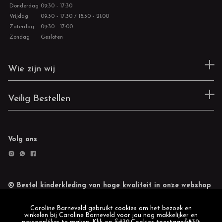
Donderdag
09:30 - 17:30
Vrijdag
09:30 - 17:30 / 18:30 - 21:00
Zaterdag
09:30 - 17:00
Zondag
Gesloten
Wie zijn wij
Veilig Bestellen
Volg ons
© Bestel kinderkleding van hoge kwaliteit in onze webshop
Retourneren
Cookie statement
Caroline Barneveld gebruikt cookies om het bezoek en
winkelen bij Caroline Barneveld voor jou nog makkelijker en