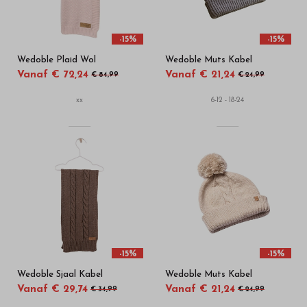
-15%
-15%
Wedoble Plaid Wol
Wedoble Muts Kabel
Vanaf € 72,24
Vanaf € 21,24
€ 84,99
€ 24,99
xx
6-12 - 18-24
-15%
-15%
Wedoble Sjaal Kabel
Wedoble Muts Kabel
Vanaf € 29,74
Vanaf € 21,24
€ 34,99
€ 24,99