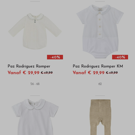
-40%
-40%
Paz Rodriguez Romper
Paz Rodriguez Romper KM
Vanaf € 29,99
Vanaf € 29,99
€ 49,99
€ 49,99
56 - 68
62