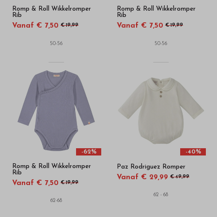
Romp & Roll Wikkelromper
Romp & Roll Wikkelromper
Rib
Rib
Vanaf € 7,50
Vanaf € 7,50
€ 19,99
€ 19,99
50-56
50-56
-62%
-40%
Romp & Roll Wikkelromper
Paz Rodriguez Romper
Rib
Vanaf € 29,99
€ 49,99
Vanaf € 7,50
€ 19,99
62 - 68
62-68