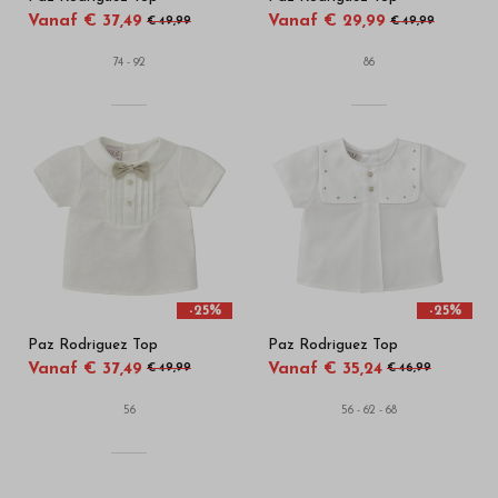
Vanaf € 37,49
Vanaf € 29,99
€ 49,99
€ 49,99
74 - 92
86
-25%
-25%
Paz Rodriguez Top
Paz Rodriguez Top
Vanaf € 37,49
Vanaf € 35,24
€ 49,99
€ 46,99
56
56 - 62 - 68