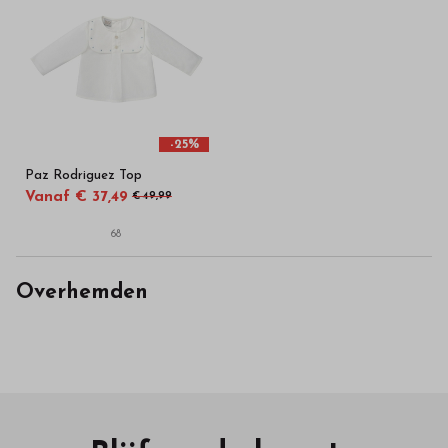
-25%
Paz Rodriguez Top
Vanaf € 37,49
€ 49,99
68
Overhemden