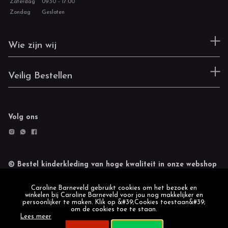
Zaterdag
09:30 - 17:00
Zondag
Gesloten
Wie zijn wij
Veilig Bestellen
Volg ons
© Bestel kinderkleding van hoge kwaliteit in onze webshop
Retourneren
Cookie statement
Caroline Barneveld gebruikt cookies om het bezoek en
winkelen bij Caroline Barneveld voor jou nog makkelijker en
persoonlijker te maken. Klik op &#39;Cookies toestaan&#39;
om de cookies toe te staan.
Lees meer