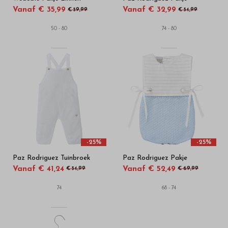
Vanaf € 35,99
Vanaf € 32,99
€ 59,99
€ 54,99
50 - 80
74 - 80
-25%
-25%
Paz Rodriguez Tuinbroek
Paz Rodriguez Pakje
Vanaf € 41,24
Vanaf € 52,49
€ 54,99
€ 69,99
74
68 - 74