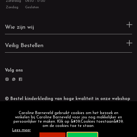
Zaterdag
09:30 - 17:00
Zondag
Gesloten
Wie zijn wij
Veilig Bestellen
Volg ons
© Bestel kinderkleding van hoge kwaliteit in onze webshop
Retourneren
Cookie statement
Caroline Barneveld gebruikt cookies om het bezoek en
winkelen bij Caroline Barneveld voor jou nog makkelijker en
persoonlijker te maken. Klik op &#39;Cookies toestaan&#39;
om de cookies toe te staan.
Lees meer