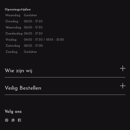
Openingstijden
Maandag
Gesloten
Dinsdag
09:30 - 17:30
Woensdag
09:30 - 17:30
Donderdag
09:30 - 17:30
Vrijdag
09:30 - 17:30 / 18:30 - 21:00
Zaterdag
09:30 - 17:00
Zondag
Gesloten
Wie zijn wij
Veilig Bestellen
Volg ons