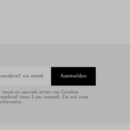
Aanmelden
t moois en speciale acties van Caroline
euwsbrief (max. 2 per maand). Zie ook onze
informatie.