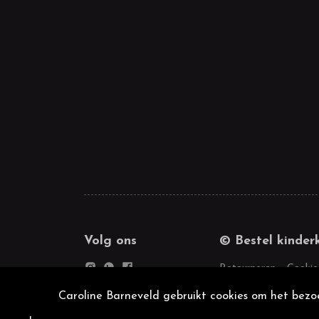
Volg ons
© Bestel kinder
Retourneren
Cookie
Caroline Barneveld gebruikt cookies om het bezoe