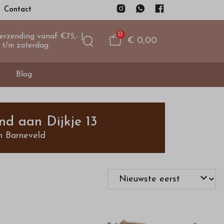
Contact
0
verzending vanaf €75,- |
€ 0,00
 t/m zaterdag
Blog
nd aan Dijkje 13
n Barneveld