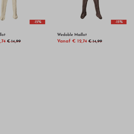
-15%
-15%
lot
Wedoble Maillot
,74
Vanaf € 12,74
€ 14,99
€ 14,99