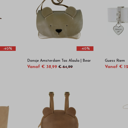
-40%
-40%
Donsje Amsterdam Tas Alaula | Bear
Guess Riem
Vanaf € 38,99
Vanaf € 1
€ 64,99