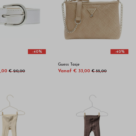
-40%
-40%
Guess Tasje
2,00
Vanaf € 33,00
€ 20,00
€ 55,00