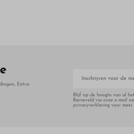
te
E-
mailadres
dingen, Extra
Blijf op de hoogte van al he
Barneveld via onze e-mail ni
privacyverklaring voor meer 