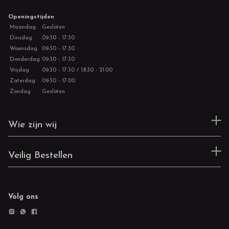
Openingstijden
Maandag
Gesloten
Dinsdag
09:30 - 17:30
Woensdag
09:30 - 17:30
Donderdag
09:30 - 17:30
Vrijdag
09:30 - 17:30 / 18:30 - 21:00
Zaterdag
09:30 - 17:00
Zondag
Gesloten
Wie zijn wij
Veilig Bestellen
Volg ons