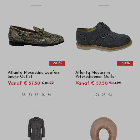
-50%
-50%
Atlanta Mocassins Loafers
Atlanta Mocassins
Snake Outlet
Veterschoenen Outlet
Vanaf € 57,50
Vanaf € 57,50
€ 114,99
€ 114,99
33 - 34 - 35 - 36 - 39
24 - 25 - 28