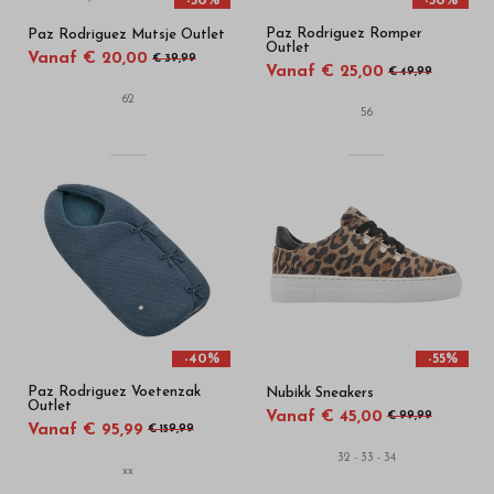
-50%
-50%
Paz Rodriguez Romper
Paz Rodriguez Mutsje Outlet
Outlet
Vanaf € 20,00
€ 39,99
Vanaf € 25,00
€ 49,99
62
56
-40%
-55%
Paz Rodriguez Voetenzak
Nubikk Sneakers
Outlet
Vanaf € 45,00
€ 99,99
Vanaf € 95,99
€ 159,99
32 - 33 - 34
xx