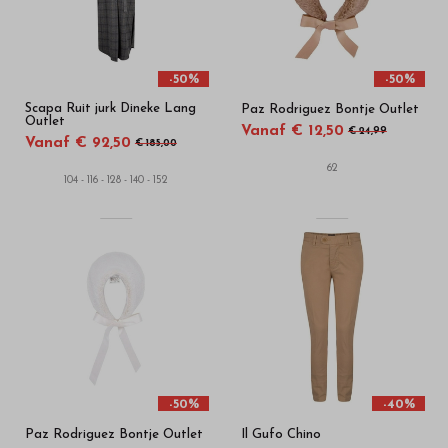
-50%
-50%
Scapa Ruit jurk Dineke Lang
Paz Rodriguez Bontje Outlet
Outlet
Vanaf € 12,50
€ 24,99
Vanaf € 92,50
€ 185,00
62
104 - 116 - 128 - 140 - 152
-50%
-40%
Paz Rodriguez Bontje Outlet
Il Gufo Chino