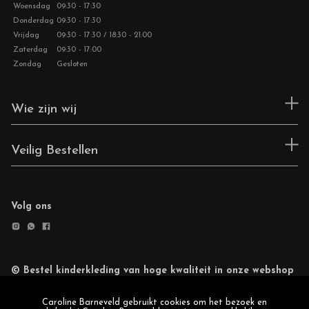
Woensdag
09:30 - 17:30
Donderdag
09:30 - 17:30
Vrijdag
09:30 - 17:30 / 18:30 - 21:00
Zaterdag
09:30 - 17:00
Zondag
Gesloten
Wie zijn wij
Veilig Bestellen
Volg ons
© Bestel kinderkleding van hoge kwaliteit in onze webshop
Retourneren
Cookie statement
Caroline Barneveld gebruikt cookies om het bezoek en