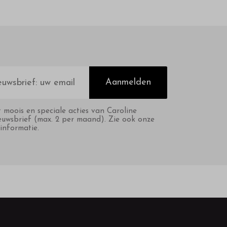
Aanmelden
t moois en speciale acties van Caroline
euwsbrief (max. 2 per maand). Zie ook onze
informatie.