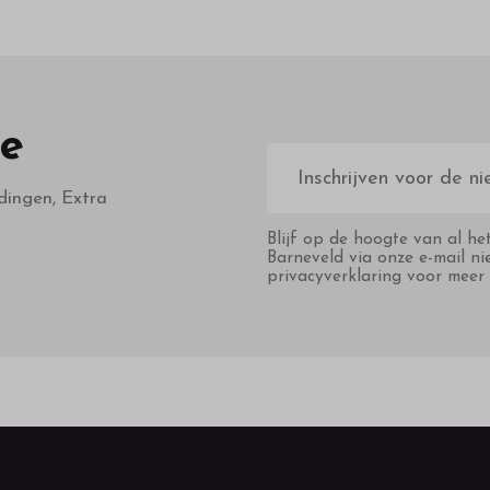
te
E-
mailadres
dingen, Extra
Blijf op de hoogte van al he
Barneveld via onze e-mail ni
privacyverklaring voor meer 