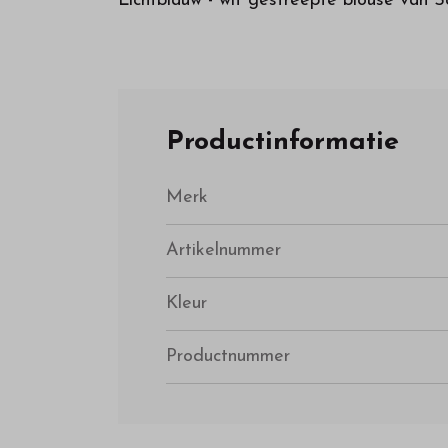
Lichtblauw - wit gestreepte blouse van S
Productinformatie
Merk
Artikelnummer
Kleur
Productnummer