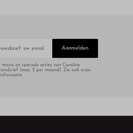
Aanmelden
t moois en speciale acties van Caroline
euwsbrief (max. 2 per maand). Zie ook onze
informatie.