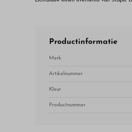
Lichtblauw linnen overhemd van Scapa.
Productinformatie
Merk
Artikelnummer
Kleur
Productnummer