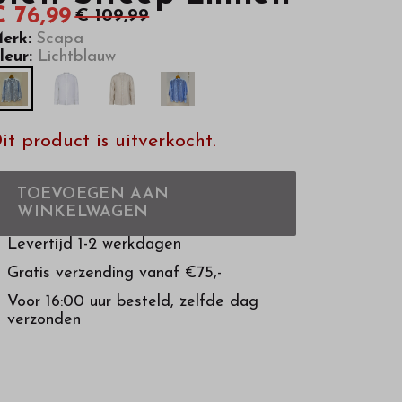
€ 76,99
€ 109,99
erk:
Scapa
leur:
Lichtblauw
it product is uitverkocht.
TOEVOEGEN AAN
WINKELWAGEN
Levertijd 1-2 werkdagen
Gratis verzending vanaf €75,-
Voor 16:00 uur besteld, zelfde dag
verzonden