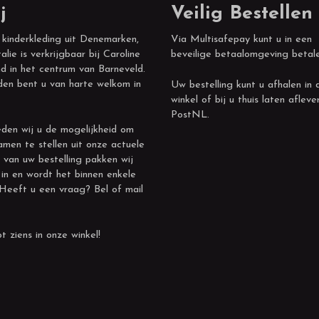
j
Veilig Bestellen
 kinderkleding uit Denemarken,
Via Multisafepay kunt u in een
alie is verkrijgbaar bij Caroline
beveilige betaalomgeving betal
d in het centrum van Barneveld.
den bent u van harte welkom in
Uw bestelling kunt u afhalen in 
winkel of bij u thuis laten afleve
PostNL.
den wij u de mogelijkheid om
amen te stellen uit onze actuele
 van uw bestelling pakken wij
 in en wordt het binnen enkele
 Heeft u een vraag? Bel of mail
t ziens in onze winkel!