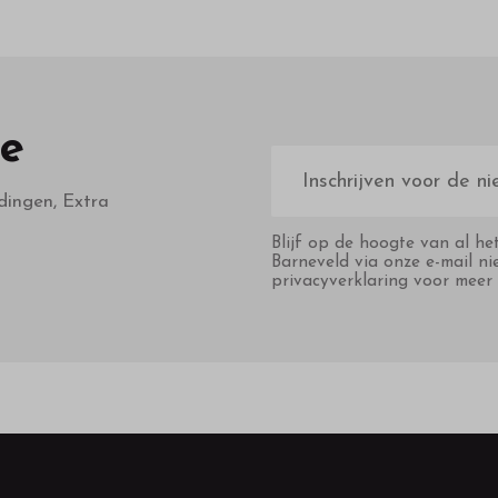
te
E-
mailadres
dingen, Extra
Blijf op de hoogte van al he
Barneveld via onze e-mail ni
privacyverklaring voor meer 