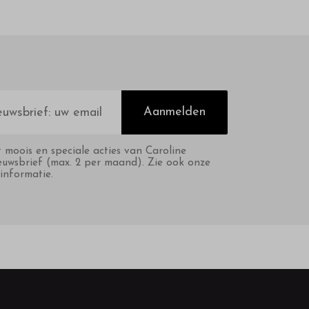
Aanmelden
t moois en speciale acties van Caroline
euwsbrief (max. 2 per maand). Zie ook onze
informatie.