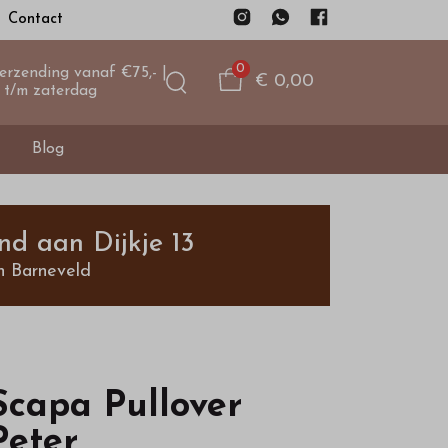
Contact
0
verzending vanaf €75,- |
€ 0,00
 t/m zaterdag
Blog
nd aan Dijkje 13
n Barneveld
Scapa Pullover
Peter