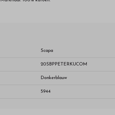
 Materiaal: 100% katoen.
Scapa
20SBPPETERKUCOM
Donkerblauw
5944