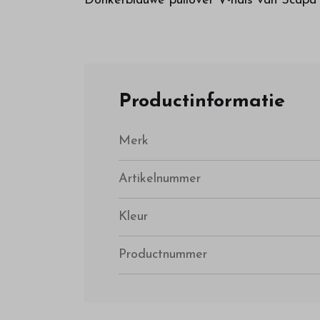
Donkerblauwe pullover V-hals van Scapa
Productinformatie
Merk
Artikelnummer
Kleur
Productnummer