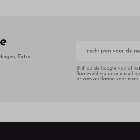
te
E-
mailadres
dingen, Extra
Blijf op de hoogte van al he
Barneveld via onze e-mail ni
privacyverklaring voor meer 