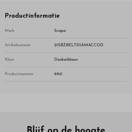
Productinformatie
Merk
Scapa
Artikelnummer
21SBZBELTDIAMACCOD
Kleur
Donkerblauw
Productnummer
6941
Blijf op de hoogte