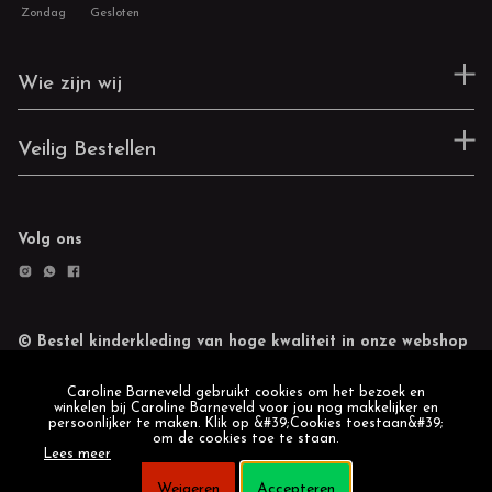
Zondag
Gesloten
Wie zijn wij
Veilig Bestellen
Volg ons
© Bestel kinderkleding van hoge kwaliteit in onze webshop
Retourneren
Cookie statement
Caroline Barneveld gebruikt cookies om het bezoek en
winkelen bij Caroline Barneveld voor jou nog makkelijker en
persoonlijker te maken. Klik op &#39;Cookies toestaan&#39;
om de cookies toe te staan.
Lees meer
Weigeren
Accepteren