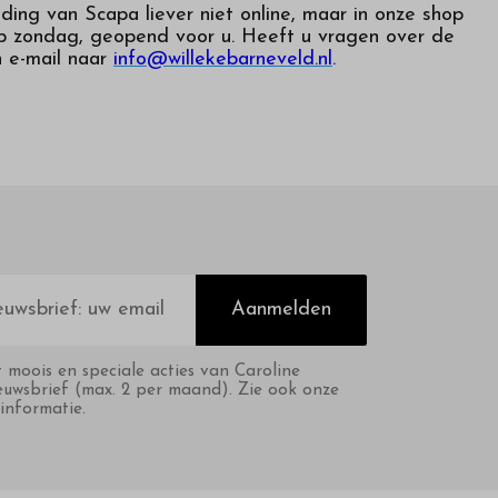
ing van Scapa liever niet online, maar in onze shop
 op zondag, geopend voor u. Heeft u vragen over de
n e-mail naar
info@willekebarneveld.nl
.
Aanmelden
t moois en speciale acties van Caroline
euwsbrief (max. 2 per maand). Zie ook onze
informatie.