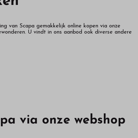
ken
ing van Scapa gemakkelijk online kopen via onze
ewonderen. U vindt in ons aanbod ook diverse andere
apa via onze webshop