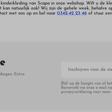
inderkleding van Scapa in onze webshop. Wilt u de kled
 kan natuurlijk ook! Wij zijn de gehele week, behalve
tact met ons op en bel naar
0342-42 23 46
of stuur ee
te
E-
mailadres
dingen, Extra
Blijf op de hoogte van al he
Barneveld via onze e-mail ni
privacyverklaring voor meer 