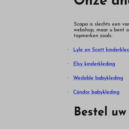
Onze an
Scapa is slechts een v
webshop, maar u bent o
topmerken zoals:
·
Lyle en Scott kinderkle
·
Elsy kinderkleding
·
Wedoble babykleding
·
Cóndor babykleding
Bestel uw