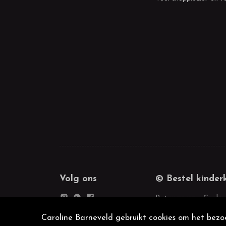
Volg ons
© Bestel kinder
Retourneren
Cookie
Caroline Barneveld gebruikt cookies om het bezoe