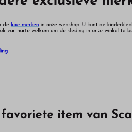
dere exclusieve mer
an de
luxe merken
in onze webshop. U kunt de kinderkled
ok van harte welkom om de kleding in onze winkel te b
ding
 favoriete item van Sc