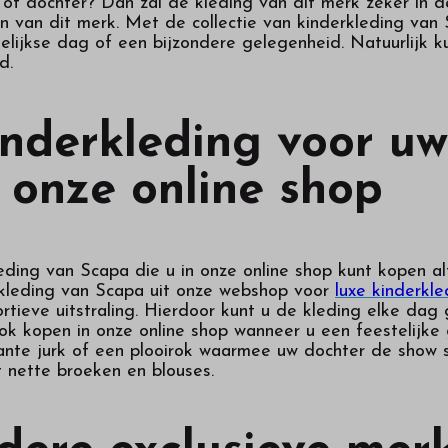
 dochter? Dan zal de kleding van dit merk zeker in de 
en van dit merk. Met de collectie van kinderkleding va
elijkse dag of een bijzondere gelegenheid. Natuurlijk ku
d.
nderkleding voor uw
 onze online shop
ding van Scapa die u in onze online shop kunt kopen al
 kleding van Scapa uit onze webshop voor
luxe kinderkle
tieve uitstraling. Hierdoor kunt u de kleding elke dag 
k kopen in onze online shop wanneer u een feestelijke 
ante jurk of een plooirok waarmee uw dochter de show 
t nette broeken en blouses.