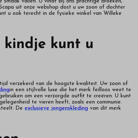
smaak vallen. U vindt bij ons prachtige broeken,
n Scapa uit onze webshop dost u uw zoon of dochter
nt u ook terecht in de fysieke winkel van Willeke
 kindje kunt u
tijd verzekerd van de hoogste kwaliteit. Uw zoon of
ding
in een stijlvolle luxe die het merk feilloos weet te
gebruiken om een verzorgde outfit te creëren. U kunt
gelegenheid te vieren heeft, zoals een communie.
steelt. De
exclusieve jongenskleding
van dit merk