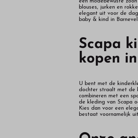
een modebewuste zoon of
blouses, jurken en rokk
elegant uit voor de dag
baby & kind in Barnevel
Scapa ki
kopen in
U bent met de kinderkle
dochter straalt met de
combineren met een spor
de kleding van Scapa oo
Kies dan voor een eleg
bestaat voornamelijk ui