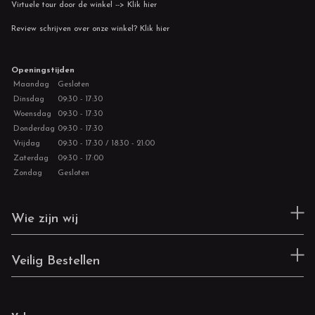
Virtuele tour door de winkel --> Klik hier
Review schrijven over onze winkel? Klik hier
Openingstijden
Maandag
Gesloten
Dinsdag
09:30 - 17:30
Woensdag
09:30 - 17:30
Donderdag
09:30 - 17:30
Vrijdag
09:30 - 17:30 / 18:30 - 21:00
Zaterdag
09:30 - 17:00
Zondag
Gesloten
Wie zijn wij
Veilig Bestellen