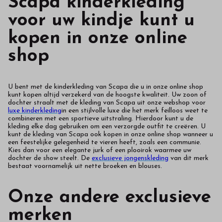
Scapa kinderkleding
voor uw kindje kunt u
kopen in onze online
shop
U bent met de kinderkleding van Scapa die u in onze online shop
kunt kopen altijd verzekerd van de hoogste kwaliteit. Uw zoon of
dochter straalt met de kleding van Scapa uit onze webshop voor
luxe kinderkleding
in een stijlvolle luxe die het merk feilloos weet te
combineren met een sportieve uitstraling. Hierdoor kunt u de
kleding elke dag gebruiken om een verzorgde outfit te creëren. U
kunt de kleding van Scapa ook kopen in onze online shop wanneer u
een feestelijke gelegenheid te vieren heeft, zoals een communie.
Kies dan voor een elegante jurk of een plooirok waarmee uw
dochter de show steelt. De
exclusieve jongenskleding
van dit merk
bestaat voornamelijk uit nette broeken en blouses.
Onze andere exclusieve
merken