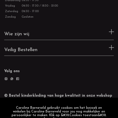
Donderdag
09:30 - 17:30
Vrijdag
09:30 - 17:30 / 18:30 - 21:00
Zaterdag
09:30 - 17:00
Zondag
Gesloten
Wie zijn wij
Veilig Bestellen
Volg ons
© Bestel kinderkleding van hoge kwaliteit in onze webshop
Retourneren
Cookie statement
Caroline Barneveld gebruikt cookies om het bezoek en
winkelen bij Caroline Barneveld voor jou nog makkelijker en
persoonlijker te maken. Klik op &#39;Cookies toestaan&#39;