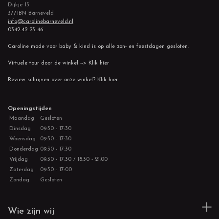
Dijkje 13
3771BN Barneveld
info@carolinebarneveld.nl
0342-42 23 46
Caroline mode voor baby & kind is op alle zon- en feestdagen gesloten.
Virtuele tour door de winkel --> Klik hier
Review schrijven over onze winkel? Klik hier
Openingstijden
Maandag
Gesloten
Dinsdag
09:30 - 17:30
Woensdag
09:30 - 17:30
Donderdag
09:30 - 17:30
Vrijdag
09:30 - 17:30 / 18:30 - 21:00
Zaterdag
09:30 - 17:00
Zondag
Gesloten
Wie zijn wij