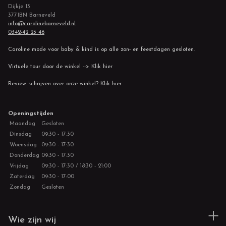
Dijkje 13
3771BN Barneveld
info@carolinebarneveld.nl
0342-42 23 46
Caroline mode voor baby & kind is op alle zon- en feestdagen gesloten.
Virtuele tour door de winkel --> Klik hier
Review schrijven over onze winkel? Klik hier
Openingstijden
Maandag
Gesloten
Dinsdag
09:30 - 17:30
Woensdag
09:30 - 17:30
Donderdag
09:30 - 17:30
Vrijdag
09:30 - 17:30 / 18:30 - 21:00
Zaterdag
09:30 - 17:00
Zondag
Gesloten
Wie zijn wij