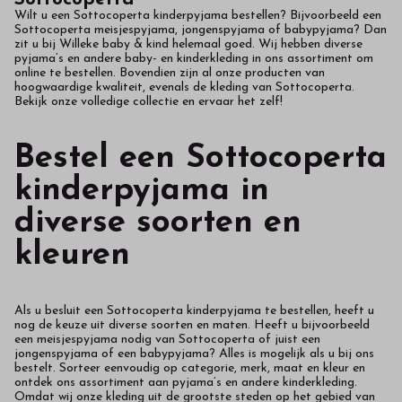
in
Wilt u een Sottocoperta kinderpyjama bestellen? Bijvoorbeeld een
Sottocoperta meisjespyjama, jongenspyjama of babypyjama? Dan
onze
zit u bij Willeke baby & kind helemaal goed. Wij hebben diverse
pyjama’s en andere baby- en kinderkleding in ons assortiment om
online te bestellen. Bovendien zijn al onze producten van
webshop
hoogwaardige kwaliteit, evenals de kleding van Sottocoperta.
Bekijk onze volledige collectie en ervaar het zelf!
Bestel een Sottocoperta
kinderpyjama in
diverse soorten en
kleuren
Als u besluit een Sottocoperta kinderpyjama te bestellen, heeft u
nog de keuze uit diverse soorten en maten. Heeft u bijvoorbeeld
een meisjespyjama nodig van Sottocoperta of juist een
jongenspyjama of een babypyjama? Alles is mogelijk als u bij ons
bestelt. Sorteer eenvoudig op categorie, merk, maat en kleur en
ontdek ons assortiment aan pyjama’s en andere kinderkleding.
Omdat wij onze kleding uit de grootste steden op het gebied van