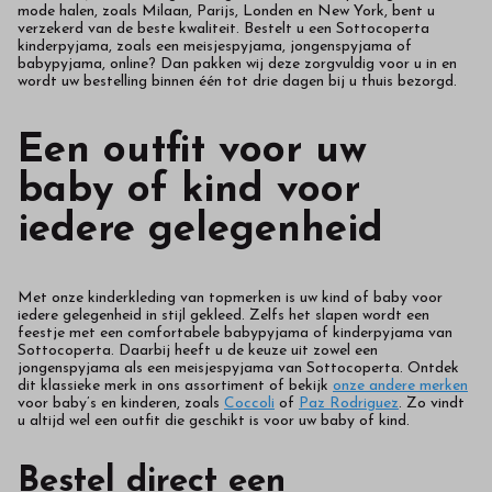
mode halen, zoals Milaan, Parijs, Londen en New York, bent u
verzekerd van de beste kwaliteit. Bestelt u een Sottocoperta
kinderpyjama, zoals een meisjespyjama, jongenspyjama of
babypyjama, online? Dan pakken wij deze zorgvuldig voor u in en
wordt uw bestelling binnen één tot drie dagen bij u thuis bezorgd.
Een outfit voor uw
baby of kind voor
iedere gelegenheid
Met onze kinderkleding van topmerken is uw kind of baby voor
iedere gelegenheid in stijl gekleed. Zelfs het slapen wordt een
feestje met een comfortabele babypyjama of kinderpyjama van
Sottocoperta. Daarbij heeft u de keuze uit zowel een
jongenspyjama als een meisjespyjama van Sottocoperta. Ontdek
dit klassieke merk in ons assortiment of bekijk
onze andere merken
voor baby’s en kinderen, zoals
Coccoli
of
Paz Rodriguez
. Zo vindt
u altijd wel een outfit die geschikt is voor uw baby of kind.
Bestel direct een