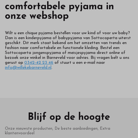
comfortabele pyjama in
onze webshop
Wilt u een chique pyjama bestellen voor uw kind of voor uw baby?
Dan is een kinderpyjama of babypyjama van Sottocoperta uiterst
geschikt. Dit merk staat bekend om het omzetten van trends en
fashion naar comfortabele en functionele kleding. Bestel een
Sottocoperta jongenspyjama of meisjespyjama direct online of
bezoek onze winkel in Barneveld voor advies. Bij vragen belt u ons
gerust op
0342-42 23 46
of stuurt u een e-mail naar
info@willekebarneveld.nl
.
Blijf op de hoogte
Onze nieuwste producten, De beste aanbiedingen, Extra
klantenvoordeel