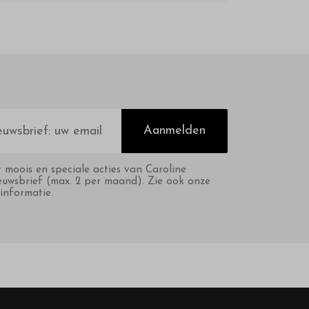
Aanmelden
t moois en speciale acties van Caroline
euwsbrief (max. 2 per maand). Zie ook onze
informatie.