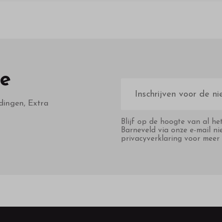
te
E-
mailadres
dingen, Extra
Blijf op de hoogte van al he
Barneveld via onze e-mail ni
privacyverklaring voor meer 