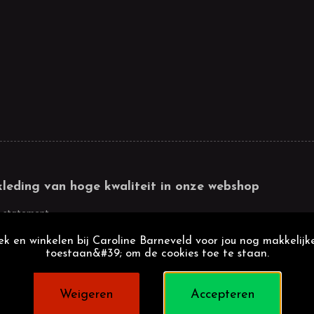
kleding van hoge kwaliteit in onze webshop
 statement
k en winkelen bij Caroline Barneveld voor jou nog makkelijke
toestaan&#39; om de cookies toe te staan.
Weigeren
Accepteren