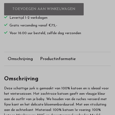
TOEVOEGEN AAN WINKELWAGEN
Levertijd 1-2 werkdagen
Gratis verzending vanaf €75,-
Voor 16:00 uur besteld, zelfde dag verzonden
Omschrijving
Productinformatie
Omschrijving
Deze schattige jurk is gemaakt van 100% katoen en is ideaal voor
het winterseizoen. Het zachtroze katoen geeft een vleugje kleur
aan de outfit van je baby. We houden van de ruches versierd met
fijne kant en het delicate bloemenborduursel. Met een ritssluiting
aan de achterkant. Materiaal: 100% katoen 1e voering: 100%