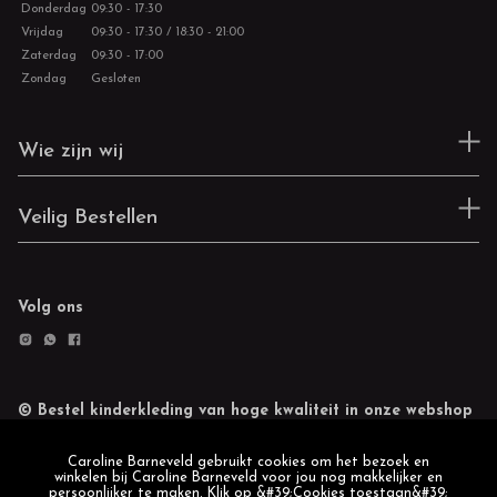
Donderdag
09:30 - 17:30
Vrijdag
09:30 - 17:30 / 18:30 - 21:00
Zaterdag
09:30 - 17:00
Zondag
Gesloten
Wie zijn wij
Veilig Bestellen
Volg ons
© Bestel kinderkleding van hoge kwaliteit in onze webshop
Retourneren
Cookie statement
Caroline Barneveld gebruikt cookies om het bezoek en
winkelen bij Caroline Barneveld voor jou nog makkelijker en
persoonlijker te maken. Klik op &#39;Cookies toestaan&#39;