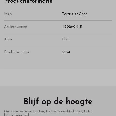
Productinformatie
Merk
Tartine et Choc
Artikelnummer
T30260H-11
Kleur
Ecru
Productnummer
5594
Blijf op de hoogte
Onze nieuwste producten, De beste aanbiedingen, Extra
klantenvoordeel