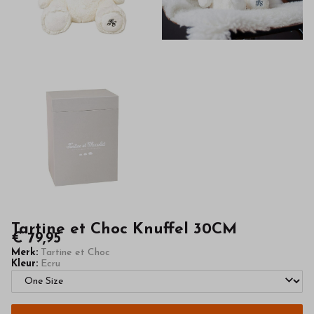
kinderkleding
van
hoge
kwaliteit
in
onze
webshop
Tartine et Choc Knuffel 30CM
€ 79,95
Merk:
Tartine et Choc
Kleur:
Ecru