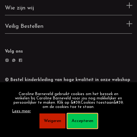
Wie zijn wij
Veilig Bestellen
Volg ons
© Bestel kinderkleding van hoge kwaliteit in onze webshop
Retourneren
Cookie statement
Caroline Barneveld gebruikt cookies om het bezoek en
winkelen bij Caroline Barneveld voor jou nog makkelijker en
persoonlijker te maken. Klik op &#39;Cookies toestaan&#39;
om de cookies toe te staan.
Lees meer
Weigeren
Accepteren