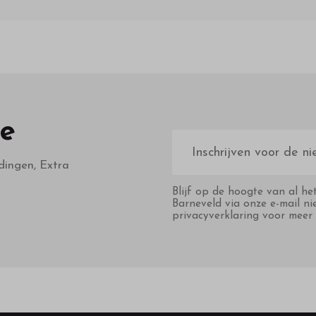
te
E-
mailadres
dingen, Extra
Blijf op de hoogte van al he
Barneveld via onze e-mail ni
privacyverklaring voor meer 