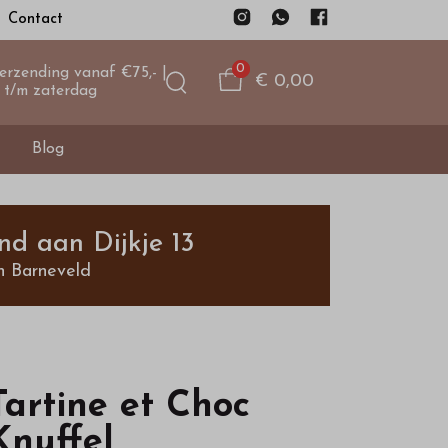
Contact
0
verzending vanaf €75,- |
€ 0,00
 t/m zaterdag
Blog
nd aan Dijkje 13
n Barneveld
Tartine et Choc
Knuffel