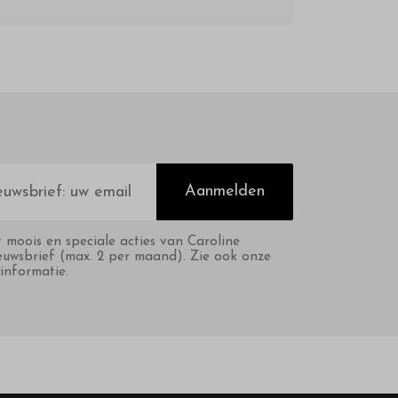
Aanmelden
t moois en speciale acties van Caroline
euwsbrief (max. 2 per maand). Zie ook onze
informatie.