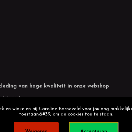
kleding van hoge kwaliteit in onze webshop
 statement
k en winkelen bij Caroline Barneveld voor jou nog makkelijke
toestaan&#39; om de cookies toe te staan.
Weigeren
Accepteren