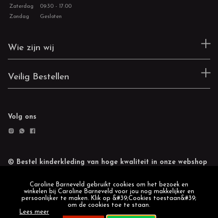
Zaterdag
09:30 - 17:00
Zondag
Gesloten
Wie zijn wij
Veilig Bestellen
Volg ons
© Bestel kinderkleding van hoge kwaliteit in onze webshop
Retourneren
Cookie statement
Caroline Barneveld gebruikt cookies om het bezoek en
winkelen bij Caroline Barneveld voor jou nog makkelijker en
persoonlijker te maken. Klik op &#39;Cookies toestaan&#39;
om de cookies toe te staan.
Lees meer