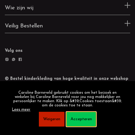
Wie zijn wij
Veilig Bestellen
Volg ons
© Bestel kinderkleding van hoge kwaliteit in onze webshop
Retourneren
Cookie statement
Caroline Barneveld gebruikt cookies om het bezoek en
winkelen bij Caroline Barneveld voor jou nog makkelijker en
persoonlijker te maken. Klik op &#39;Cookies toestaan&#39;
om de cookies toe te staan.
Lees meer
Weigeren
Accepteren