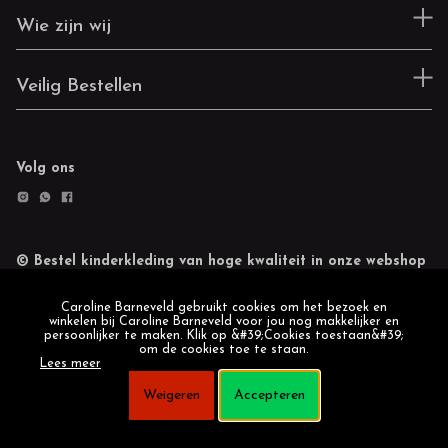
Wie zijn wij
Veilig Bestellen
Volg ons
© Bestel kinderkleding van hoge kwaliteit in onze webshop
Retourneren
Cookie statement
Caroline Barneveld gebruikt cookies om het bezoek en
winkelen bij Caroline Barneveld voor jou nog makkelijker en
persoonlijker te maken. Klik op &#39;Cookies toestaan&#39;
om de cookies toe te staan.
Lees meer
Weigeren
Accepteren