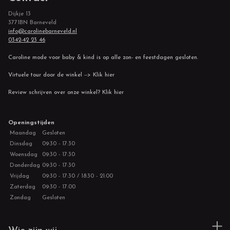
Dijkje 13
3771BN Barneveld
info@carolinebarneveld.nl
0342-42 23 46
Caroline mode voor baby & kind is op alle zon- en feestdagen gesloten.
Virtuele tour door de winkel --> Klik hier
Review schrijven over onze winkel? Klik hier
Openingstijden
Maandag
Gesloten
Dinsdag
09:30 - 17:30
Woensdag
09:30 - 17:30
Donderdag
09:30 - 17:30
Vrijdag
09:30 - 17:30 / 18:30 - 21:00
Zaterdag
09:30 - 17:00
Zondag
Gesloten