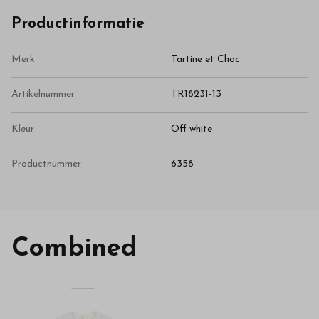
Productinformatie
Merk
Tartine et Choc
Artikelnummer
TR18231-13
Kleur
Off white
Productnummer
6358
Combined