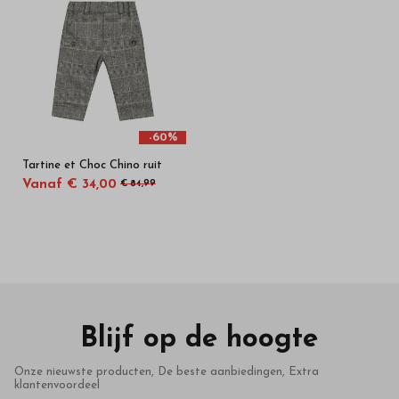
-60%
Tartine et Choc Chino ruit
Vanaf € 34,00
€ 84,99
Blijf op de hoogte
Onze nieuwste producten, De beste aanbiedingen, Extra
klantenvoordeel