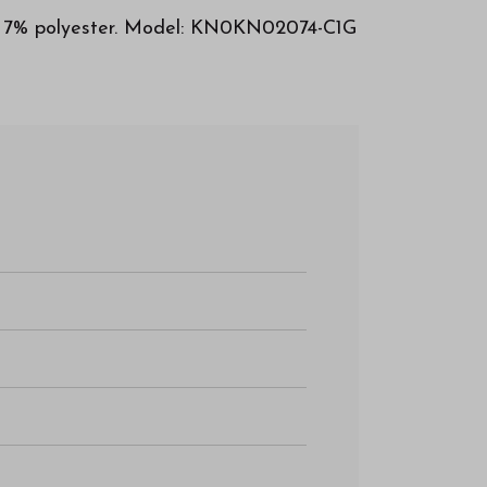
en 7% polyester. Model: KN0KN02074-C1G