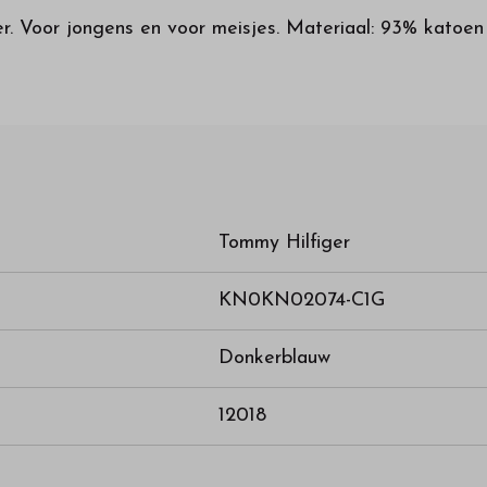
r. Voor jongens en voor meisjes. Materiaal: 93% kato
Tommy Hilfiger
KN0KN02074-C1G
Donkerblauw
12018