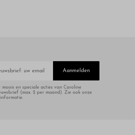
Aanmelden
t moois en speciale acties van Caroline
euwsbrief (max. 2 per maand). Zie ook onze
informatie.