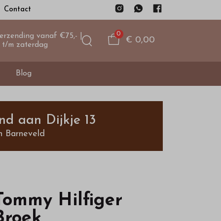
Contact
0
verzending vanaf €75,- |
€ 0,00
 t/m zaterdag
Blog
nd aan Dijkje 13
n Barneveld
Tommy Hilfiger
Broek