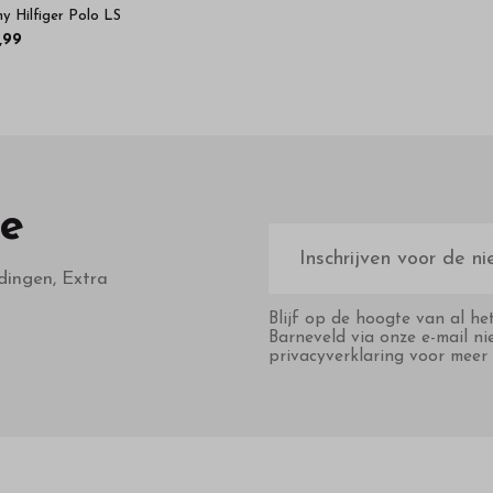
 Hilfiger Polo LS
,99
te
E-
mailadres
dingen, Extra
Blijf op de hoogte van al he
Barneveld via onze e-mail ni
privacyverklaring voor meer 