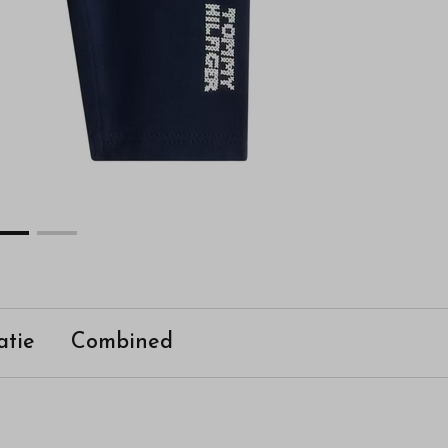
atie
Combined