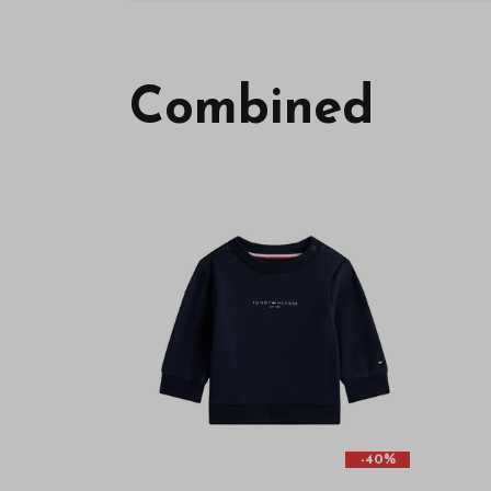
Combined
-40%