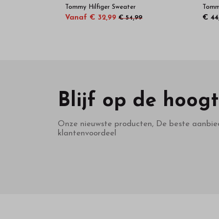
Tommy Hilfiger Sweater
Tommy
Vanaf € 32,99
€ 44
€ 54,99
Blijf op de hoog
Onze nieuwste producten, De beste aanbie
klantenvoordeel