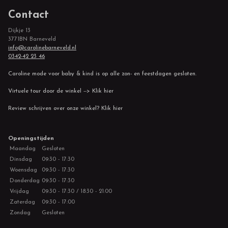
Contact
Dijkje 13
3771BN Barneveld
info@carolinebarneveld.nl
0342-42 23 46
Caroline mode voor baby & kind is op alle zon- en feestdagen gesloten.
Virtuele tour door de winkel --> Klik hier
Review schrijven over onze winkel? Klik hier
Openingstijden
Maandag
Gesloten
Dinsdag
09:30 - 17:30
Woensdag
09:30 - 17:30
Donderdag
09:30 - 17:30
Vrijdag
09:30 - 17:30 / 18:30 - 21:00
Zaterdag
09:30 - 17:00
Zondag
Gesloten