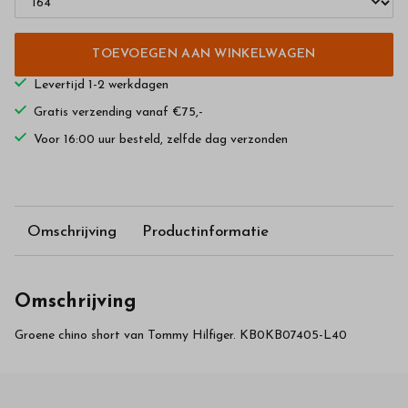
TOEVOEGEN AAN WINKELWAGEN
Levertijd 1-2 werkdagen
Gratis verzending vanaf €75,-
Voor 16:00 uur besteld, zelfde dag verzonden
Omschrijving
Productinformatie
Omschrijving
Groene chino short van Tommy Hilfiger. KB0KB07405-L40