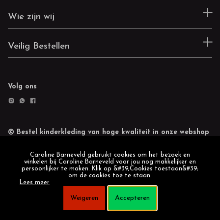
Wie zijn wij
Veilig Bestellen
Volg ons
© Bestel kinderkleding van hoge kwaliteit in onze webshop
Retourneren
Cookie statement
Caroline Barneveld gebruikt cookies om het bezoek en
winkelen bij Caroline Barneveld voor jou nog makkelijker en
persoonlijker te maken. Klik op &#39;Cookies toestaan&#39;
om de cookies toe te staan.
Lees meer
Weigeren
Accepteren