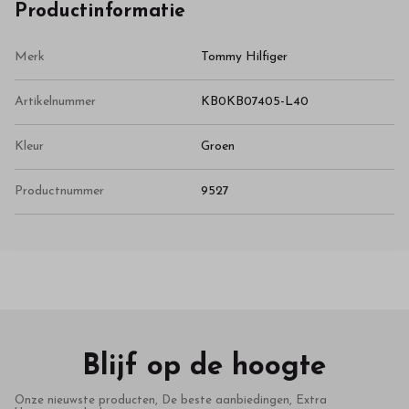
Productinformatie
Merk
Tommy Hilfiger
Artikelnummer
KB0KB07405-L40
Kleur
Groen
Productnummer
9527
Blijf op de hoogte
Onze nieuwste producten, De beste aanbiedingen, Extra