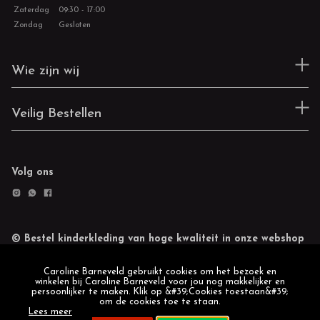
Zaterdag
09:30 - 17:00
Zondag
Gesloten
Wie zijn wij
Veilig Bestellen
Volg ons
© Bestel kinderkleding van hoge kwaliteit in onze webshop
Retourneren
Cookie statement
Caroline Barneveld gebruikt cookies om het bezoek en
winkelen bij Caroline Barneveld voor jou nog makkelijker en
persoonlijker te maken. Klik op &#39;Cookies toestaan&#39;
om de cookies toe te staan.
Lees meer