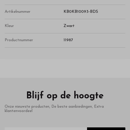
Artikelnummer
KB0KB10093-BDS
Kleur
Zwart
Productnummer
11987
Blijf op de hoogte
Onze nieuwste producten, De beste aanbiedingen, Extra
klantenvoordeel
E-