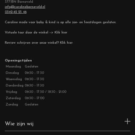
3771BN Barneveld
info@carolinebarneveld.nl
0342-42 23 46
Caroline mode voor baby & kind is op alle zon- en feestdagen gesloten.
Virtuele tour door de winkel --> Klik hier
Review schrijven over onze winkel? Klik hier
Openingstijden
Maandag
Gesloten
Dinsdag
09:30 - 17:30
Woensdag
09:30 - 17:30
Donderdag
09:30 - 17:30
Vrijdag
09:30 - 17:30 / 18:30 - 21:00
Zaterdag
09:30 - 17:00
Zondag
Gesloten
Wie zijn wij