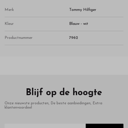
Merk
Tommy Hilfiger
Kleur
Blauw - wit
Productnummer
7962
Blijf op de hoogte
Onze nieuwste producten, De beste aanbiedingen, Extra
klantenvoordeel
E-