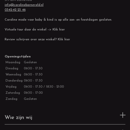
info@carolinebarneveld.nl
0342-42 23 46
Caroline mode voor baby & kind is op alle zon- en feestdagen gesloten.
Virtuele tour door de winkel --> Klik hier
Review schrijven over onze winkel? Klik hier
Openingstijden
Maandag
Gesloten
Dinsdag
09:30 - 17:30
Woensdag
09:30 - 17:30
Donderdag
09:30 - 17:30
Vrijdag
09:30 - 17:30 / 18:30 - 21:00
Zaterdag
09:30 - 17:00
Zondag
Gesloten
Wie zijn wij