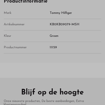
Productinformatie
Merk
Tommy Hilfiger
Artikelnummer
KB0KB09079-MSH
Kleur
Groen
Productnummer
11159
Blijf op de hoogte
Onze nieuwste producten, De beste aanbiedingen, Extra
klantenvoordeel