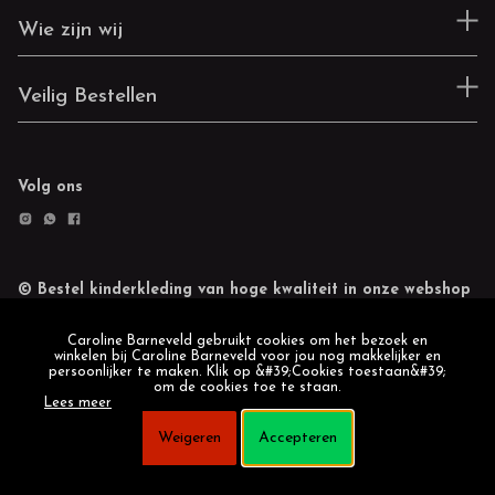
Wie zijn wij
Veilig Bestellen
Volg ons
© Bestel kinderkleding van hoge kwaliteit in onze webshop
Retourneren
Cookie statement
Caroline Barneveld gebruikt cookies om het bezoek en
winkelen bij Caroline Barneveld voor jou nog makkelijker en
persoonlijker te maken. Klik op &#39;Cookies toestaan&#39;
om de cookies toe te staan.
Lees meer
Weigeren
Accepteren